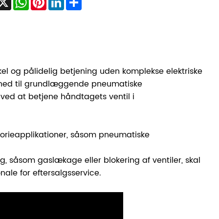
kel og pålidelig betjening uden komplekse elektriske
ethed til grundlæggende pneumatiske
ved at betjene håndtagets ventil i
torieapplikationer, såsom pneumatiske
 såsom gaslækage eller blokering af ventiler, skal
ale for eftersalgsservice.