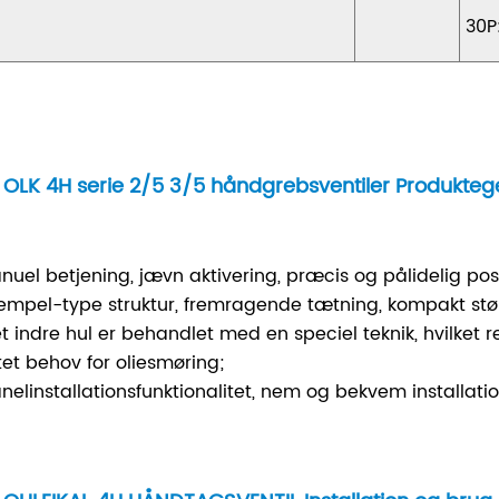
30P
OLK 4H serie 2/5 3/5 håndgrebsventiler Produkte
anuel betjening, jævn aktivering, præcis og pålidelig pos
tempel-type struktur, fremragende tætning, kompakt størr
et indre hul er behandlet med en speciel teknik, hvilket r
ntet behov for oliesmøring;
anelinstallationsfunktionalitet, nem og bekvem installati