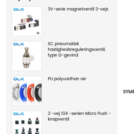
3V-serie magnetventil 3-vejs
SC pneumatisk
hastighedsreguleringsventil,
type G-gevind
PU polyurethan rør
SYM
3 -vej 104 -serien Micro Push -
knapventil