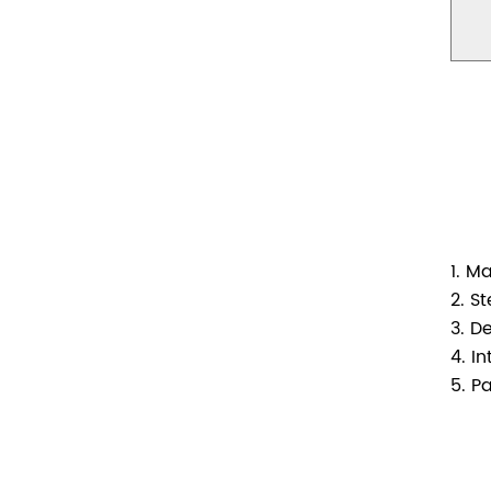
1. M
2. S
3. D
4. I
5. P