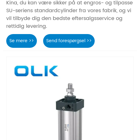
Kina, du kan være sikker på at engros- og tilpasse
SU-seriens standardcylinder fra vores fabrik, og vi
vil tilbyde dig den bedste eftersalgsservice og
rettidig levering.
Se mere >>
Send forespørgsel >>