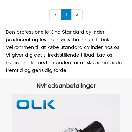
«
1
»
Den professionelle Kina Standard cylinder
producent og leverandør, vi har egen fabrik.
Velkommen til at købe Standard cylinder hos os.
Vi giver dig det tilfredsstillende tilbud. Lad os
samarbejde med hinanden for at skabe en bedre
fremtid og gensidig fordel.
Nyhedsanbefalinger
OLK pneumatisk 4V magnetventil
intern struktur
Se mere >>