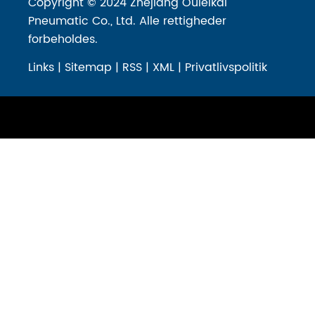
Copyright © 2024 Zhejiang Ouleikai
Pneumatic Co., Ltd. Alle rettigheder
forbeholdes.
Links
|
Sitemap
|
RSS
|
XML
|
Privatlivspolitik