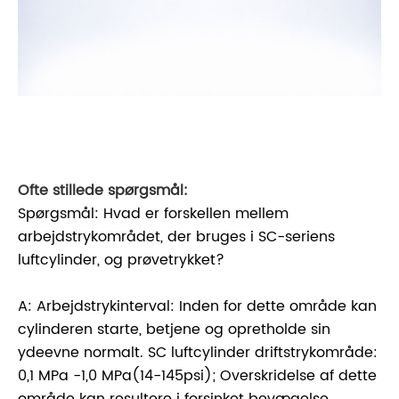
Ofte stillede spørgsmål:
Spørgsmål: Hvad er forskellen mellem
arbejdstrykområdet, der bruges i SC-seriens
luftcylinder, og prøvetrykket?
A: Arbejdstrykinterval: Inden for dette område kan
cylinderen starte, betjene og opretholde sin
ydeevne normalt. SC luftcylinder driftstrykområde:
0,1 MPa -1,0 MPa(14-145psi); Overskridelse af dette
område kan resultere i forsinket bevægelse,