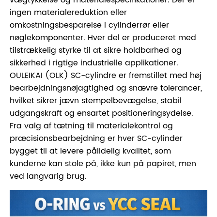
ingen materialereduktion eller
omkostningsbesparelse i cylinderrør eller
nøglekomponenter. Hver del er produceret med
tilstrækkelig styrke til at sikre holdbarhed og
sikkerhed i rigtige industrielle applikationer.
OULEIKAI (OLK) SC-cylindre er fremstillet med høj
bearbejdningsnøjagtighed og snævre tolerancer,
hvilket sikrer jævn stempelbevægelse, stabil
udgangskraft og ensartet positioneringsydelse.
Fra valg af tætning til materialekontrol og
præcisionsbearbejdning er hver SC-cylinder
bygget til at levere pålidelig kvalitet, som
kunderne kan stole på, ikke kun på papiret, men
ved langvarig brug.