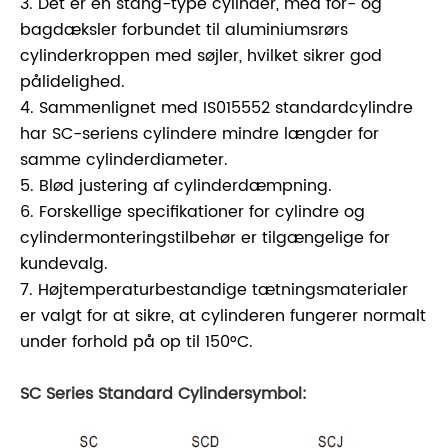
3. Det er en stang-type cylinder, med for- og
bagdæksler forbundet til aluminiumsrørs
cylinderkroppen med søjler, hvilket sikrer god
pålidelighed.
4. Sammenlignet med IS015552 standardcylindre
har SC-seriens cylindere mindre længder for
samme cylinderdiameter.
5. Blød justering af cylinderdæmpning.
6. Forskellige specifikationer for cylindre og
cylindermonteringstilbehør er tilgængelige for
kundevalg.
7. Højtemperaturbestandige tætningsmaterialer
er valgt for at sikre, at cylinderen fungerer normalt
under forhold på op til 150°C.
SC Series Standard Cylindersymbol: