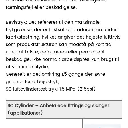
tætningsfejl eller beskadigelse.
Bevistryk: Det refererer til den maksimale
trykgrænse, der er fastsat af producenten under
fabrikstestning, hvilket angiver det højeste lufttryk,
som produktstrukturen kan modstå på kort tid
uden at briste, deformeres eller permanent
beskadige. Ikke normalt arbejdspres, kun brugt til
at verificere styrke;
Generelt er det omkring 1,5 gange den øvre
grænse for arbejdstryk;
SC luftcylindertæt tryk: 1,5 MPa (215psi)
SC Cylinder – Anbefalede fittings og slanger
(applikationer)