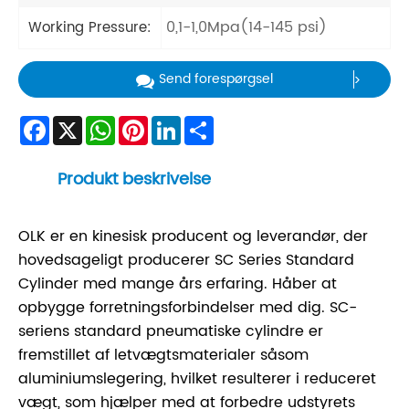
0,1-1,0Mpa(14-145 psi)
Working Pressure:
Send forespørgsel
Facebook
X
WhatsApp
Pinterest
LinkedIn
Share
Produkt beskrivelse
OLK er en kinesisk producent og leverandør, der
hovedsageligt producerer SC Series Standard
Cylinder med mange års erfaring. Håber at
opbygge forretningsforbindelser med dig. SC-
seriens standard pneumatiske cylindre er
fremstillet af letvægtsmaterialer såsom
aluminiumslegering, hvilket resulterer i reduceret
vægt, som hjælper med at forbedre udstyrets