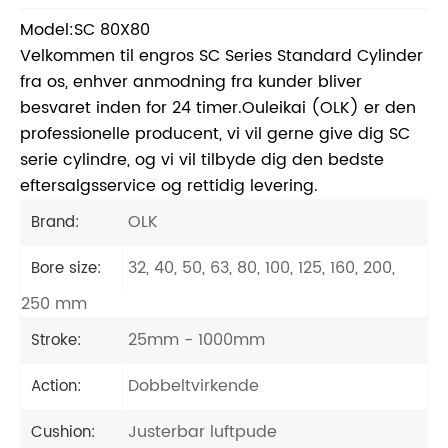
Model:SC 80X80
Velkommen til engros SC Series Standard Cylinder
fra os, enhver anmodning fra kunder bliver
besvaret inden for 24 timer.Ouleikai (OLK) er den
professionelle producent, vi vil gerne give dig SC
serie cylindre, og vi vil tilbyde dig den bedste
eftersalgsservice og rettidig levering.
OLK
Brand:
32, 40, 50, 63, 80, 100, 125, 160, 200,
Bore size:
250 mm
25mm - 1000mm
Stroke:
Dobbeltvirkende
Action:
Justerbar luftpude
Cushion: