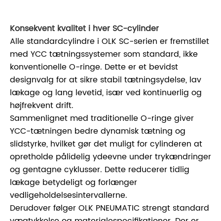
Konsekvent kvalitet i hver SC-cylinder
Alle standardcylindre i OLK SC-serien er fremstillet
med YCC tætningssystemer som standard, ikke
konventionelle O-ringe. Dette er et bevidst
designvalg for at sikre stabil tætningsydelse, lav
lækage og lang levetid, især ved kontinuerlig og
højfrekvent drift.
Sammenlignet med traditionelle O-ringe giver
YCC-tætningen bedre dynamisk tætning og
slidstyrke, hvilket gør det muligt for cylinderen at
opretholde pålidelig ydeevne under trykændringer
og gentagne cyklusser. Dette reducerer tidlig
lækage betydeligt og forlænger
vedligeholdelsesintervallerne.
Derudover følger OLK PNEUMATIC strengt standard
vægtykkelse og materialespecifikationer. Der er