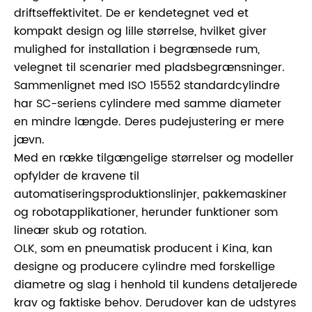
driftseffektivitet. De er kendetegnet ved et
kompakt design og lille størrelse, hvilket giver
mulighed for installation i begrænsede rum,
velegnet til scenarier med pladsbegrænsninger.
Sammenlignet med ISO 15552 standardcylindre
har SC-seriens cylindere med samme diameter
en mindre længde. Deres pudejustering er mere
jævn.
Med en række tilgængelige størrelser og modeller
opfylder de kravene til
automatiseringsproduktionslinjer, pakkemaskiner
og robotapplikationer, herunder funktioner som
lineær skub og rotation.
OLK, som en pneumatisk producent i Kina, kan
designe og producere cylindre med forskellige
diametre og slag i henhold til kundens detaljerede
krav og faktiske behov. Derudover kan de udstyres