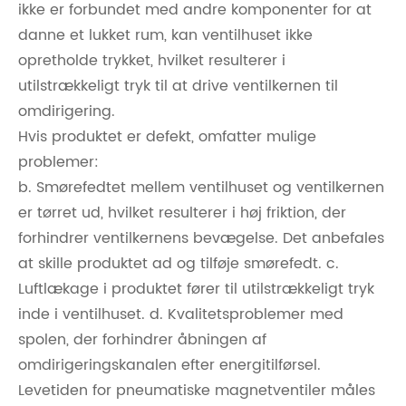
ikke er forbundet med andre komponenter for at
danne et lukket rum, kan ventilhuset ikke
opretholde trykket, hvilket resulterer i
utilstrækkeligt tryk til at drive ventilkernen til
omdirigering.
Hvis produktet er defekt, omfatter mulige
problemer:
b. Smørefedtet mellem ventilhuset og ventilkernen
er tørret ud, hvilket resulterer i høj friktion, der
forhindrer ventilkernens bevægelse. Det anbefales
at skille produktet ad og tilføje smørefedt. c.
Luftlækage i produktet fører til utilstrækkeligt tryk
inde i ventilhuset. d. Kvalitetsproblemer med
spolen, der forhindrer åbningen af ​​
omdirigeringskanalen efter energitilførsel.
Levetiden for pneumatiske magnetventiler måles