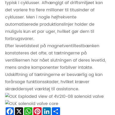
typisk i cyklusser. Afhængigt af driftsmiljøet kan
det variere fra flere millioner til titusinder af
cyklusser. Men i nogle højfrekvente
automatiserede produktionslinjer holder de
muligvis kun et par uger, hvilket gør dem til
forbrugsvarer.
Efter levetidstest på magnetventiltestbænken
konstateres det ofte, at tætningerne på
ventilkernen har nået slutningen af ​​deres levetid,
mens andre komponenter forbliver intakte.
Udskiftning af tætningerne er besværlig og kan
forårsage funktionsskader, hvilket kræver
skræddersyet værktøj til assistance.
Facebook
X
WhatsApp
Pinterest
LinkedIn
Share