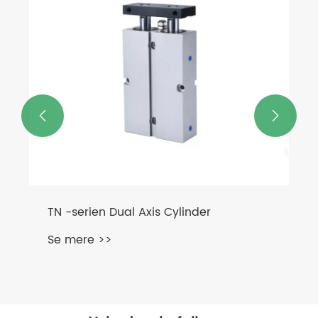


TN -serien Dual Axis Cylinder
Se mere >>