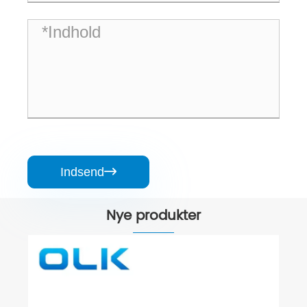
Indsend

Nye produkter