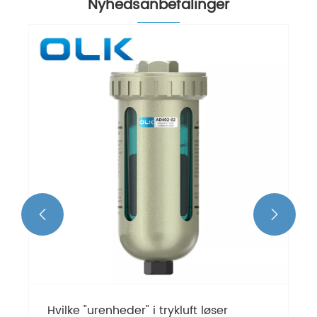
Nyhedsanbefalinger


Hvilke "urenheder" i trykluft løser