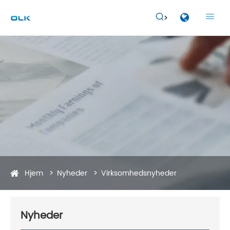


Hjem
Nyheder
Virksomhedsnyheder
Nyheder