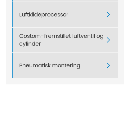
Luftkildeprocessor

Costom-fremstillet luftventil og

cylinder
Pneumatisk montering
