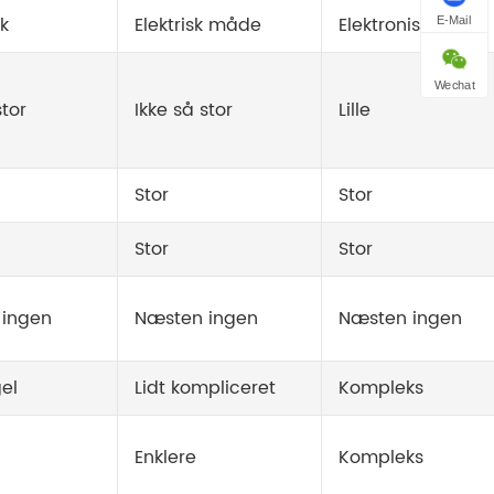
k
Elektrisk måde
Elektronisk
E-Mail
Wechat
stor
Ikke så stor
Lille
Stor
Stor
Stor
Stor
 ingen
Næsten ingen
Næsten ingen
el
Lidt kompliceret
Kompleks
Enklere
Kompleks