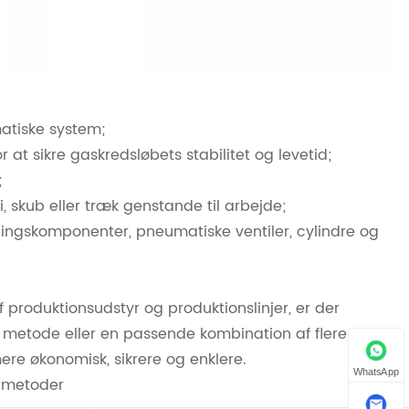
matiske system;
t sikre gaskredsløbets stabilitet og levetid;
;
, skub eller træk genstande til arbejde;
ndlingskomponenter, pneumatiske ventiler, cylindre og
produktionsudstyr og produktionslinjer, er der
metode eller en passende kombination af flere
ere økonomisk, sikrere og enklere.
WhatsApp
olmetoder