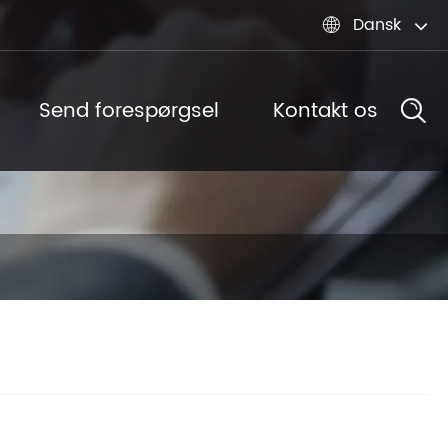
Dansk

Send forespørgsel
Kontakt os