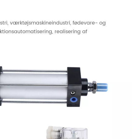
dustri, værktøjsmaskineindustri, fødevare- og
uktionsautomatisering, realisering af