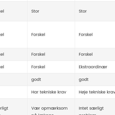
el
Stor
Stor
el
Forskel
Forskel
el
Forskel
Forskel
el
Forskel
Ekstraordinær
godt
godt
Har tekniske krav
Høje tekniske kra
rligt
Vær opmærksom
Intet særligt