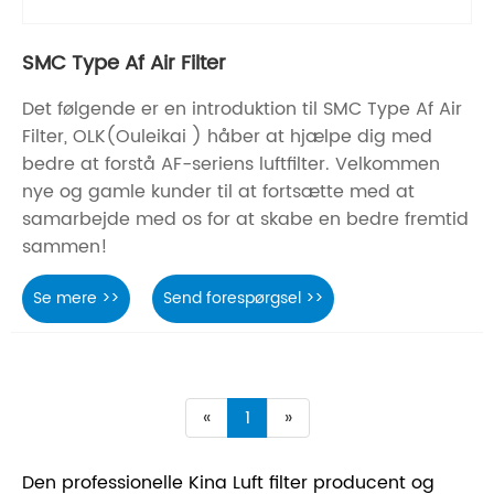
SMC Type Af Air Filter
Det følgende er en introduktion til SMC Type Af Air
Filter, OLK(Ouleikai ) håber at hjælpe dig med
bedre at forstå AF-seriens luftfilter. Velkommen
nye og gamle kunder til at fortsætte med at
samarbejde med os for at skabe en bedre fremtid
sammen!
Se mere >>
Send forespørgsel >>
«
1
»
Den professionelle Kina Luft filter producent og