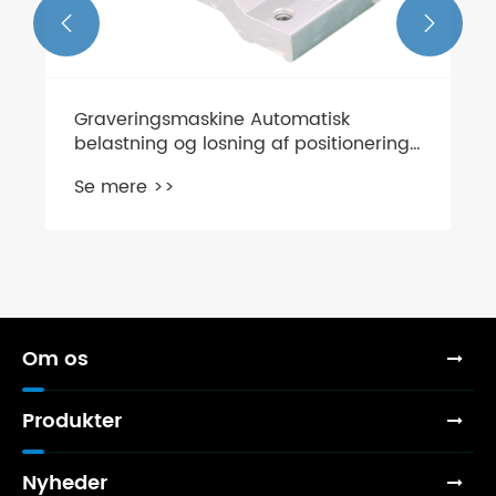


Graveringsmaskine Automatisk
belastning og losning af positionering
af cylinderflycylinder med beslag.
Se mere >>
Om os
Produkter
Nyheder