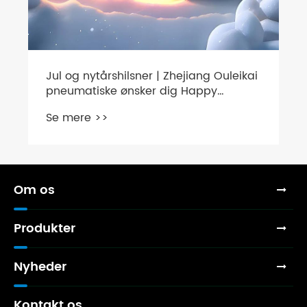
Jul og nytårshilsner | Zhejiang Ouleikai
pneumatiske ønsker dig Happy
Holidays!
Se mere >>
Om os
Produkter
Nyheder
Kontakt os