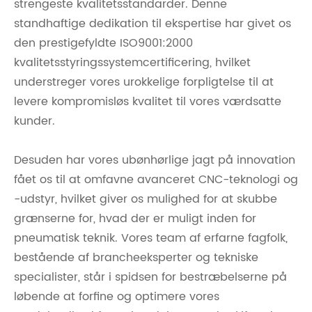
strengeste kvalitetsstandarder. Denne
standhaftige dedikation til ekspertise har givet os
den prestigefyldte ISO9001:2000
kvalitetsstyringssystemcertificering, hvilket
understreger vores urokkelige forpligtelse til at
levere kompromisløs kvalitet til vores værdsatte
kunder.
Desuden har vores ubønhørlige jagt på innovation
fået os til at omfavne avanceret CNC-teknologi og
-udstyr, hvilket giver os mulighed for at skubbe
grænserne for, hvad der er muligt inden for
pneumatisk teknik. Vores team af erfarne fagfolk,
bestående af brancheeksperter og tekniske
specialister, står i spidsen for bestræbelserne på
løbende at forfine og optimere vores