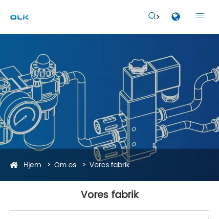


Hjem
Om os
Vores fabrik
Vores fabrik