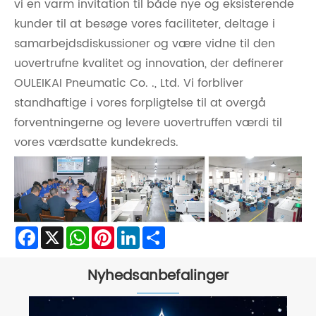
vi en varm invitation til både nye og eksisterende
kunder til at besøge vores faciliteter, deltage i
samarbejdsdiskussioner og være vidne til den
uovertrufne kvalitet og innovation, der definerer
OULEIKAI Pneumatic Co. ., Ltd. Vi forbliver
standhaftige i vores forpligtelse til at overgå
forventningerne og levere uovertruffen værdi til
vores værdsatte kundekreds.
Facebook
X
WhatsApp
Pinterest
LinkedIn
Share
Nyhedsanbefalinger