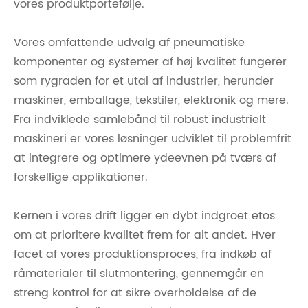
vores produktportefølje.
Vores omfattende udvalg af pneumatiske
komponenter og systemer af høj kvalitet fungerer
som rygraden for et utal af industrier, herunder
maskiner, emballage, tekstiler, elektronik og mere.
Fra indviklede samlebånd til robust industrielt
maskineri er vores løsninger udviklet til problemfrit
at integrere og optimere ydeevnen på tværs af
forskellige applikationer.
Kernen i vores drift ligger en dybt indgroet etos
om at prioritere kvalitet frem for alt andet. Hver
facet af vores produktionsproces, fra indkøb af
råmaterialer til slutmontering, gennemgår en
streng kontrol for at sikre overholdelse af de