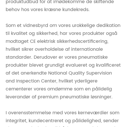
produktudbud for at imødekomme de skiftende
behov hos vores kræsne kundekreds.
Som et vidnesbyrd om vores urokkelige dedikation
til kvalitet og sikkerhed, har vores produkter også
modtaget CE elektrisk sikkerhedscertificering,
hvilket sikrer overholdelse af internationale
standarder. Derudover er vores pneumatiske
produkter blevet grundigt evalueret og kvalificeret
af det anerkendte National Quality Supervision
and Inspection Center, hvilket yderligere
cementerer vores omdømme som en pålidelig
leverandør af premium pneumatiske løsninger.
I overensstemmelse med vores kerneværdier som
integritet, kundecentreret og pålidelighed, sender