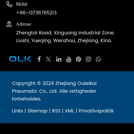

Mobil
+86-13736765213

Adresse
Zhengtai Road, Xinguang Industrial Zone,
Liushi, Yueqing, Wenzhou, Zhejiang, Kina.
Copyright © 2024 Zhejiang Ouleikai
Pneumatic Co., Ltd. Alle rettigheder
forbeholdes.
Links
|
Sitemap
|
RSS
|
XML
|
Privatlivspolitik