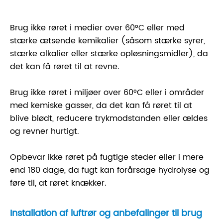
Brug ikke røret i medier over 60°C eller med
stærke ætsende kemikalier (såsom stærke syrer,
stærke alkalier eller stærke opløsningsmidler), da
det kan få røret til at revne.
Brug ikke røret i miljøer over 60°C eller i områder
med kemiske gasser, da det kan få røret til at
blive blødt, reducere trykmodstanden eller ældes
og revner hurtigt.
Opbevar ikke røret på fugtige steder eller i mere
end 180 dage, da fugt kan forårsage hydrolyse og
føre til, at røret knækker.
Installation af luftrør og anbefalinger til brug