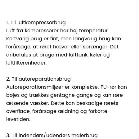
1. Til luftkompressorbrug
Luft fra kompressorer har høj temperatur.
Kortvarig brug er fint, men langvarig brug kan
forårsage, at røret hæver eller sprænger. Det
anbefales at bruge med lufttank, køler og
luftfilterenheder.
2. Til autoreparationsbrug
Autoreparationsmiljøer er komplekse. PU-rør kan
bøjes og trækkes gentagne gange og kan røre
ætsende væsker. Dette kan beskadige rørets
overflade, forårsage ældning og forkorte
levetiden.
3. Til indendørs/udendørs malerbrug