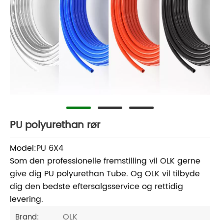
PU polyurethan rør
Model:PU 6X4
Som den professionelle fremstilling vil OLK gerne
give dig PU polyurethan Tube. Og OLK vil tilbyde
dig den bedste eftersalgsservice og rettidig
levering.
OLK
Brand: