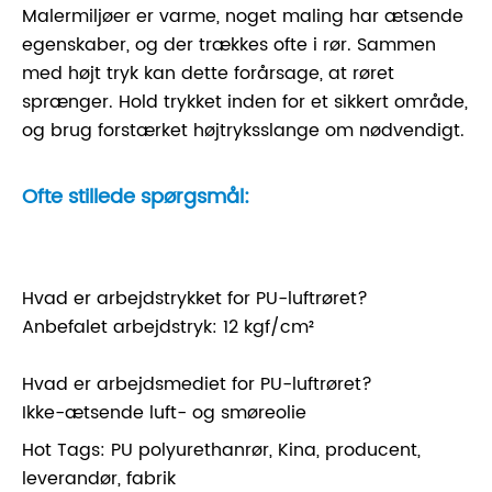
Malermiljøer er varme, noget maling har ætsende
egenskaber, og der trækkes ofte i rør. Sammen
med højt tryk kan dette forårsage, at røret
sprænger. Hold trykket inden for et sikkert område,
og brug forstærket højtryksslange om nødvendigt.
Ofte stillede spørgsmål:
Hvad er arbejdstrykket for PU-luftrøret?
Anbefalet arbejdstryk: 12 kgf/cm²
Hvad er arbejdsmediet for PU-luftrøret?
Ikke-ætsende luft- og smøreolie
Hot Tags: PU polyurethanrør, Kina, producent,
leverandør, fabrik