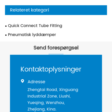
Relateret kategori
Quick Connect Tube Fitting
Pneumatisk lyddæmper
Send forespørgsel
Kontaktoplysninger
Adresse

Zhengtai Road, Xinguang
Industrial Zone, Liushi,
Yueqing, Wenzhou,
Zhejiang, Kina.