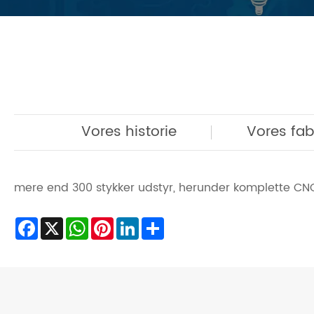
Vores historie
Vores fab
mere end 300 stykker udstyr, herunder komplette C
Facebook
X
WhatsApp
Pinterest
LinkedIn
Share