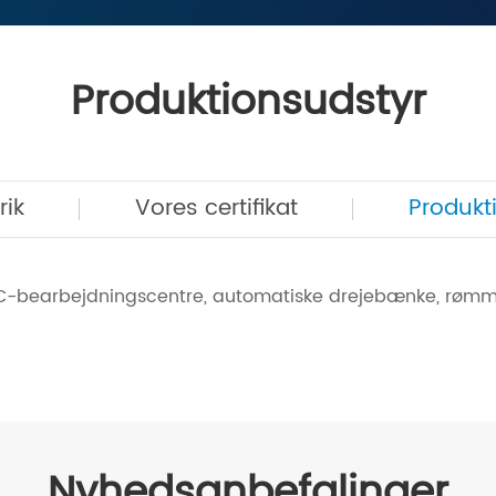
Produktionsudstyr
rik
Vores certifikat
Produkt
NC-bearbejdningscentre, automatiske drejebænke, røm
Nyhedsanbefalinger