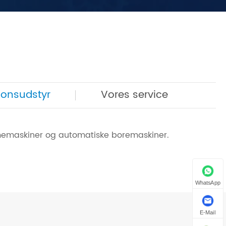
ionsudstyr
Vores service
memaskiner og automatiske boremaskiner.
WhatsApp
E-Mail