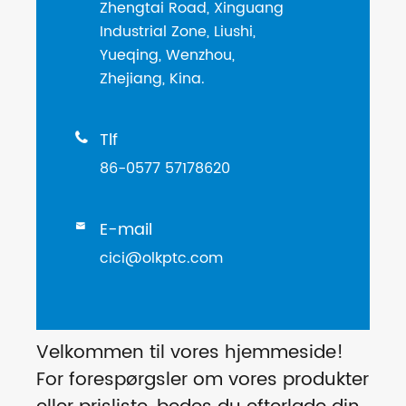
Zhengtai Road, Xinguang
Industrial Zone, Liushi,
Yueqing, Wenzhou,
Zhejiang, Kina.
Tlf

86-0577 57178620
E-mail

cici@olkptc.com
Velkommen til vores hjemmeside!
For forespørgsler om vores produkter