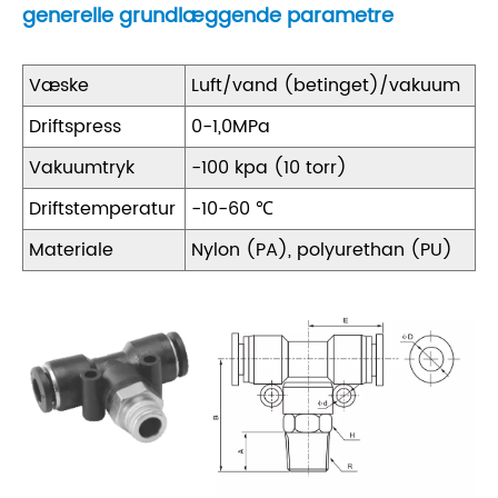
generelle grundlæggende parametre
Væske
Luft/vand (betinget)/vakuum
Driftspress
0-1,0MPa
Vakuumtryk
-100 kpa (10 torr)
Driftstemperatur
-10-60 ℃
Materiale
Nylon (PA), polyurethan (PU)