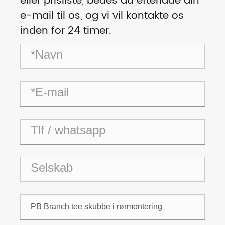
eller prisliste, bedes du efterlade din
e-mail til os, og vi vil kontakte os
inden for 24 timer.