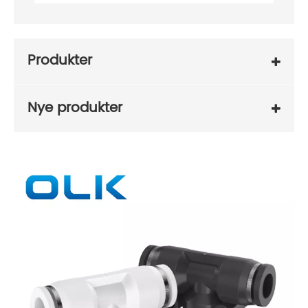
Produkter
Nye produkter