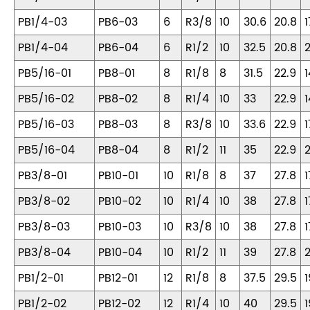
PB1/4-03
PB6-03
6
R3/8
10
30.6
20.8
1
PB1/4-04
PB6-04
6
R1/2
10
32.5
20.8
2
PB5/16-01
PB8-01
8
R1/8
8
31.5
22.9
1
PB5/16-02
PB8-02
8
R1/4
10
33
22.9
1
PB5/16-03
PB8-03
8
R3/8
10
33.6
22.9
1
PB5/16-04
PB8-04
8
R1/2
11
35
22.9
2
PB3/8-01
PB10-01
10
R1/8
8
37
27.8
1
PB3/8-02
PB10-02
10
R1/4
10
38
27.8
1
PB3/8-03
PB10-03
10
R3/8
10
38
27.8
1
PB3/8-04
PB10-04
10
R1/2
11
39
27.8
2
PB1/2-01
PB12-01
12
R1/8
8
37.5
29.5
1
PB1/2-02
PB12-02
12
R1/4
10
40
29.5
1