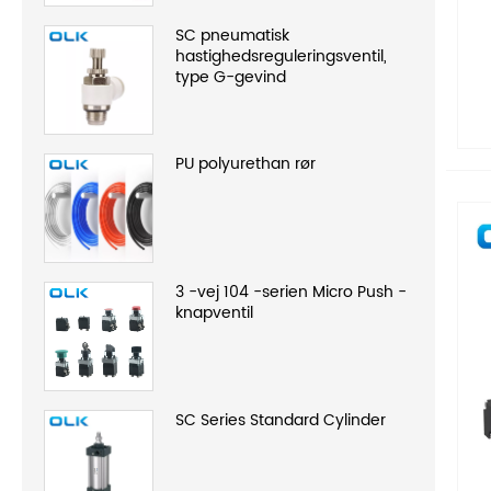
SC pneumatisk
hastighedsreguleringsventil,
type G-gevind
PU polyurethan rør
3 -vej 104 -serien Micro Push -
knapventil
SC Series Standard Cylinder