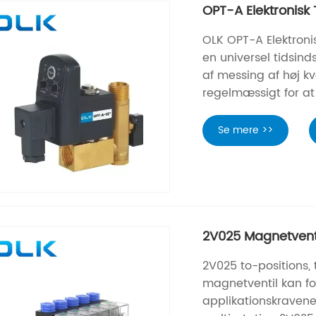
OPT-A Elektronisk 
OLK OPT-A Elektroni
en universel tidsind
af messing af høj kv
regelmæssigt for at 
Se mere >>
2V025 Magnetvent
2V025 to-positions, 
magnetventil kan for
applikationskravene,