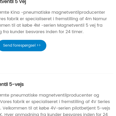
ventil 5 Vej
erømte Kina -pneumatiske magnetventilproducenter
es fabrik er specialiseret i fremstilling af 4m Namur
mmen til at købe 4M -serien Magnetventil 5 vej fra
 fra kunder besvares inden for 24 timer.
Send forespørgsel >>
ntil 5-vejs
berømte pneumatiske magnetventilproducenter og
Vores fabrik er specialiseret i fremstilling af 4V Series
. Velkommen til at købe 4V-serien pilotbetjent 5-vejs
K. Hver anmodning fra kunder besvares inden for 24