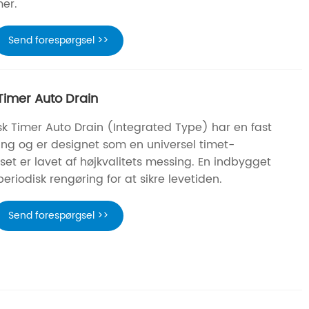
er.
Send forespørgsel >>
Timer Auto Drain
sk Timer Auto Drain (Integrated Type) har en fast
ring og er designet som en universel timet-
set er lavet af højkvalitets messing. En indbygget
eriodisk rengøring for at sikre levetiden.
Send forespørgsel >>