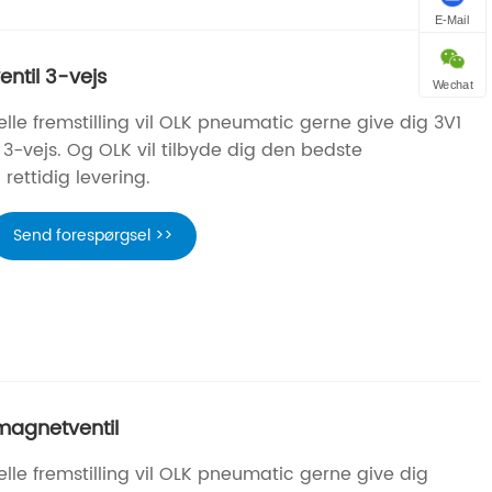
E-Mail
ntil 3-vejs
Wechat
lle fremstilling vil OLK pneumatic gerne give dig 3V1
3-vejs. Og OLK vil tilbyde dig den bedste
rettidig levering.
Send forespørgsel >>
agnetventil
lle fremstilling vil OLK pneumatic gerne give dig