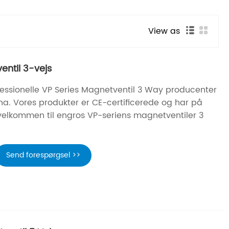
View as
entil 3-vejs
ofessionelle VP Series Magnetventil 3 Way producenter
ina. Vores produkter er CE-certificerede og har på
, velkommen til engros VP-seriens magnetventiler 3
Send forespørgsel >>