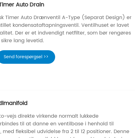
Timer Auto Drain
sk Timer Auto Drænventil A-Type (Separat Design) er
stillet kondensataftapningsventil. Ventilhuset er lavet
alitet. Der er et indvendigt netfilter, som bør rengøres
sikre lang levetid.
Send forespørgsel >>
ilmanifold
to-vejs direkte virkende normalt lukkede
bindes til at danne en ventilbase i henhold til
 med fleksibel udvidelse fra 2 til 12 positioner. Denne