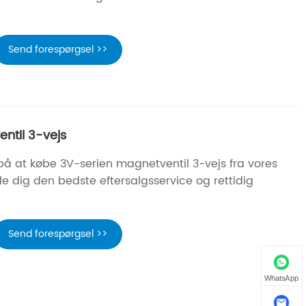
Send forespørgsel >>
ntil 3-vejs
på at købe 3V-serien magnetventil 3-vejs fra vores
byde dig den bedste eftersalgsservice og rettidig
Send forespørgsel >>
WhatsApp