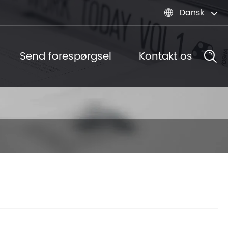
Dansk

Send forespørgsel
Kontakt os