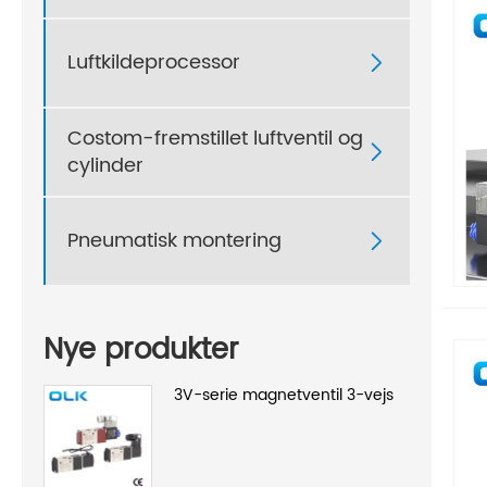
Luftkildeprocessor

Costom-fremstillet luftventil og

cylinder
Pneumatisk montering

Nye produkter
3V-serie magnetventil 3-vejs