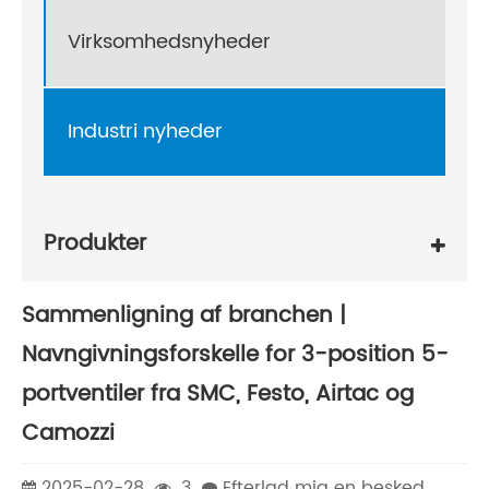
Virksomhedsnyheder
Industri nyheder
Produkter
Sammenligning af branchen |
Navngivningsforskelle for 3-position 5-
portventiler fra SMC, Festo, Airtac og
Camozzi
2025-02-28
3
Efterlad mig en besked