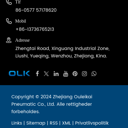

Tlf
86-0577 57178620

Mobil
+86-13736765213

Adresse
Zhengtai Road, Xinguang Industrial Zone,
Liushi, Yueqing, Wenzhou, Zhejiang, Kina.
Copyright © 2024 Zhejiang Ouleikai
Pneumatic Co., Ltd. Alle rettigheder
forbeholdes.
Links
|
Sitemap
|
RSS
|
XML
|
Privatlivspolitik