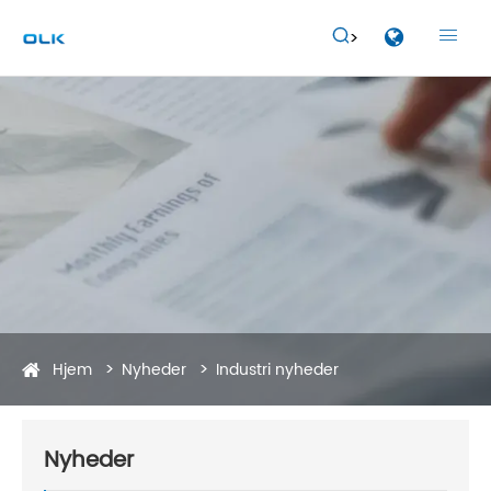


Hjem
Nyheder
Industri nyheder
Nyheder