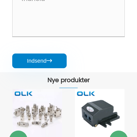
Indsend

Nye produkter