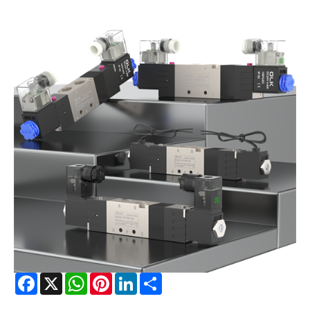
Facebook
X
WhatsApp
Pinterest
LinkedIn
Share