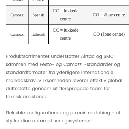
CC = lukkede
CO = åbne centre
Camozzi
Spansk
centre
CC = lukkede
CO (åbne centre)
Camozzi
Italiensk
centre
Produktsortimentet understøtter Airtac og SMC
sammen med Festo- og Camozzi -standarder og
standardformater fra yderligere internationale
markedskrav. Virksomheden leverer effektiv global
driftsstøtte gennem sit flersprogede team for
teknisk assistance.
Fleksible konfigurationer og præcis matching - at
styrke dine automatiseringssystemer!