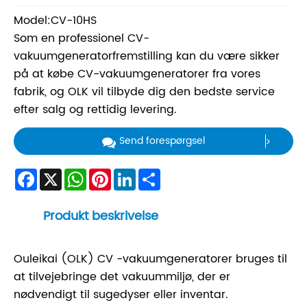
Model:CV-10HS
Som en professionel CV-
vakuumgeneratorfremstilling kan du være sikker
på at købe CV-vakuumgeneratorer fra vores
fabrik, og OLK vil tilbyde dig den bedste service
efter salg og rettidig levering.
Send forespørgsel
Facebook
X
WhatsApp
Pinterest
LinkedIn
Share
Produkt beskrivelse
Ouleikai (OLK) CV -vakuumgeneratorer bruges til
at tilvejebringe det vakuummiljø, der er
nødvendigt til sugedyser eller inventar.