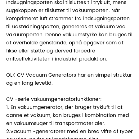
Indsugningsporten skal tilsluttes til trykluft, mens
sugekoppen er tilsluttet til vakuumporten. Når
komprimeret luft strømmer fra indsugningsporten
til udstødningsporten, genereres et vakuum ved
vakuumporten. Denne vakuumstyrke kan bruges til
at overholde genstande, opnå opgaver som at
fikse eller støtte og derved forbedre
driftseffektiviteten i industriel produktion.
OLK CV Vacuum Generators har en simpel struktur
og en lang levetid.
CV -serie vakuumgeneratorfunktioner:
1. En vakuumgenerator, der bruger trykluft til at
danne et vakuum, kan bruges i kombination med
en vakuumsuger til transportmaterialer.
2.Vacuum -generatorer med en bred vifte af typer