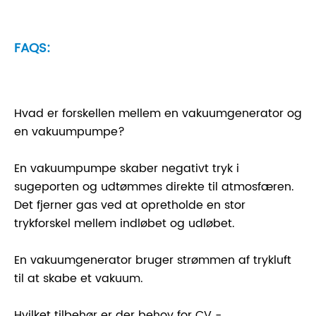
FAQS:
Hvad er forskellen mellem en vakuumgenerator og
en vakuumpumpe?
En vakuumpumpe skaber negativt tryk i
sugeporten og udtømmes direkte til atmosfæren.
Det fjerner gas ved at opretholde en stor
trykforskel mellem indløbet og udløbet.
En vakuumgenerator bruger strømmen af ​​trykluft
til at skabe et vakuum.
Hvilket tilbehør er der behov for CV -