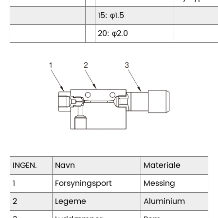
15: φ1.5
20: φ2.0
INGEN.
Navn
Materiale
1
Forsyningsport
Messing
2
Legeme
Aluminium