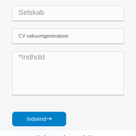
Indsend
