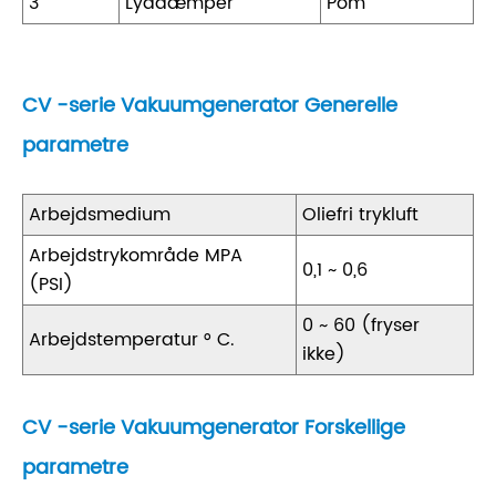
3
Lyddæmper
Pom
CV -serie Vakuumgenerator Generelle
parametre
Arbejdsmedium
Oliefri trykluft
Arbejdstrykområde MPA
0,1 ~ 0,6
(PSI)
0 ~ 60 (fryser
Arbejdstemperatur ° C.
ikke)
CV -serie Vakuumgenerator Forskellige
parametre