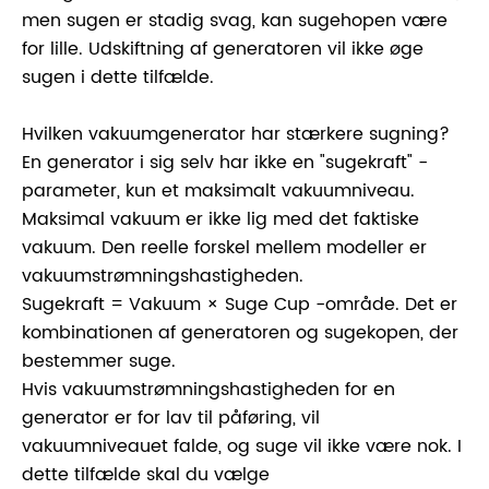
men sugen er stadig svag, kan sugehopen være
for lille. Udskiftning af generatoren vil ikke øge
sugen i dette tilfælde.
Hvilken vakuumgenerator har stærkere sugning?
En generator i sig selv har ikke en "sugekraft" -
parameter, kun et maksimalt vakuumniveau.
Maksimal vakuum er ikke lig med det faktiske
vakuum. Den reelle forskel mellem modeller er
vakuumstrømningshastigheden.
Sugekraft = Vakuum × Suge Cup -område. Det er
kombinationen af ​​generatoren og sugekopen, der
bestemmer suge.
Hvis vakuumstrømningshastigheden for en
generator er for lav til påføring, vil
vakuumniveauet falde, og suge vil ikke være nok. I
dette tilfælde skal du vælge