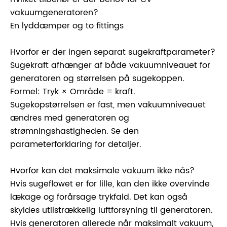
vakuumgeneratoren?
En lyddæmper og to fittings
Hvorfor er der ingen separat sugekraftparameter?
Sugekraft afhænger af både vakuumniveauet for
generatoren og størrelsen på sugekoppen.
Formel: Tryk × Område = kraft.
Sugekopstørrelsen er fast, men vakuumniveauet
ændres med generatoren og
strømningshastigheden. Se den
parameterforklaring for detaljer.
Hvorfor kan det maksimale vakuum ikke nås?
Hvis sugeflowet er for lille, kan den ikke overvinde
lækage og forårsage trykfald. Det kan også
skyldes utilstrækkelig luftforsyning til generatoren.
Hvis generatoren allerede når maksimalt vakuum,