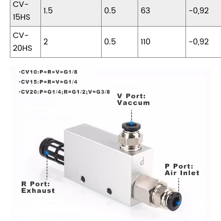
CV-
1.5
0.5
63
-0,92
15HS
CV-
2
0.5
110
-0,92
20HS