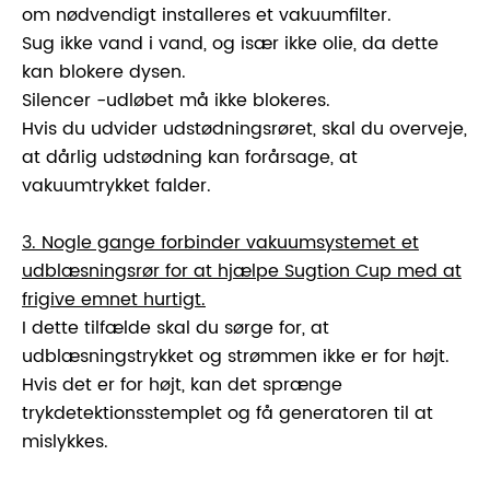
om nødvendigt installeres et vakuumfilter.
Sug ikke vand i vand, og især ikke olie, da dette
kan blokere dysen.
Silencer -udløbet må ikke blokeres.
Hvis du udvider udstødningsrøret, skal du overveje,
at dårlig udstødning kan forårsage, at
vakuumtrykket falder.
3. Nogle gange forbinder vakuumsystemet et
udblæsningsrør for at hjælpe Sugtion Cup med at
frigive emnet hurtigt.
I dette tilfælde skal du sørge for, at
udblæsningstrykket og strømmen ikke er for højt.
Hvis det er for højt, kan det sprænge
trykdetektionsstemplet og få generatoren til at
mislykkes.