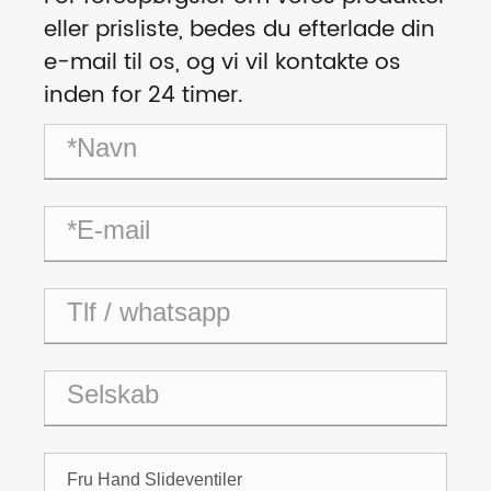
eller prisliste, bedes du efterlade din
e-mail til os, og vi vil kontakte os
inden for 24 timer.