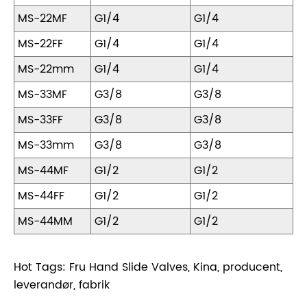
MS-22MF
G1/4
G1/4
MS-22FF
G1/4
G1/4
MS-22mm
G1/4
G1/4
MS-33MF
G3/8
G3/8
MS-33FF
G3/8
G3/8
MS-33mm
G3/8
G3/8
MS-44MF
G1/2
G1/2
MS-44FF
G1/2
G1/2
MS-44MM
G1/2
G1/2
Hot Tags: Fru Hand Slide Valves, Kina, producent,
leverandør, fabrik