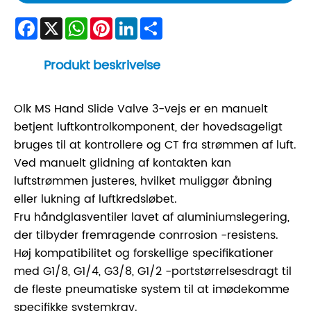
Facebook
X
WhatsApp
Pinterest
LinkedIn
Share
Produkt beskrivelse
Olk MS Hand Slide Valve 3-vejs er en manuelt
betjent luftkontrolkomponent, der hovedsageligt
bruges til at kontrollere og CT fra strømmen af ​​luft.
Ved manuelt glidning af kontakten kan
luftstrømmen justeres, hvilket muliggør åbning
eller lukning af luftkredsløbet.
Fru håndglasventiler lavet af aluminiumslegering,
der tilbyder fremragende conrrosion -resistens.
Høj kompatibilitet og forskellige specifikationer
med G1/8, G1/4, G3/8, G1/2 -portstørrelsesdragt til
de fleste pneumatiske system til at imødekomme
specifikke systemkrav.