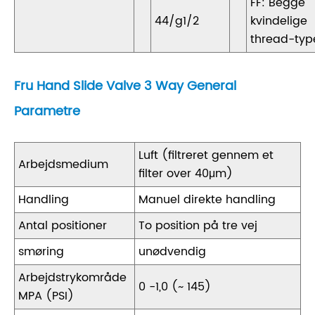
FF: Begge
44/g1/2
kvindelige
thread-typ
Fru Hand Slide Valve 3 Way General
Parametre
Luft (filtreret gennem et
Arbejdsmedium
filter over 40μm)
Handling
Manuel direkte handling
Antal positioner
To position på tre vej
smøring
unødvendig
Arbejdstrykområde
0 -1,0 (~ 145)
MPA (PSI)