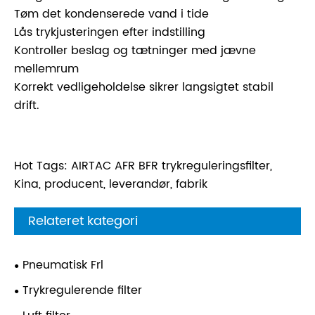
Tøm det kondenserede vand i tide
Lås trykjusteringen efter indstilling
Kontroller beslag og tætninger med jævne
mellemrum
Korrekt vedligeholdelse sikrer langsigtet stabil
drift.
Hot Tags: AIRTAC AFR BFR trykreguleringsfilter,
Kina, producent, leverandør, fabrik
Relateret kategori
Pneumatisk Frl
Trykregulerende filter