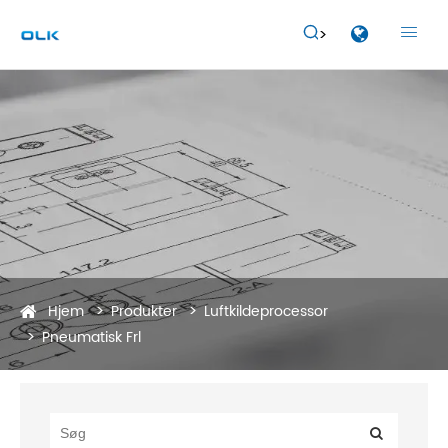


Hjem
Produkter
Luftkildeprocessor
Pneumatisk Frl