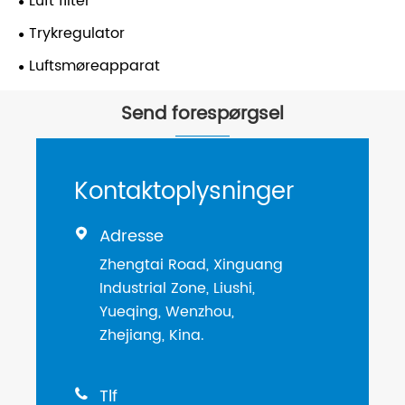
Luft filter
Trykregulator
Luftsmøreapparat
Send forespørgsel
Kontaktoplysninger
Adresse

Zhengtai Road, Xinguang
Industrial Zone, Liushi,
Yueqing, Wenzhou,
Zhejiang, Kina.
Tlf
