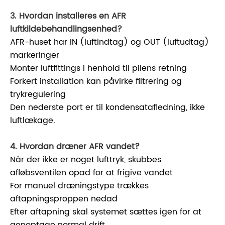
3. Hvordan installeres en AFR
luftkildebehandlingsenhed?
AFR-huset har IN (luftindtag) og OUT (luftudtag)
markeringer
Monter luftfittings i henhold til pilens retning
Forkert installation kan påvirke filtrering og
trykregulering
Den nederste port er til kondensatafledning, ikke
luftlækage.
4. Hvordan dræner AFR vandet?
Når der ikke er noget lufttryk, skubbes
afløbsventilen opad for at frigive vandet
For manuel dræningstype trækkes
aftapningsproppen nedad
Efter aftapning skal systemet sættes igen for at