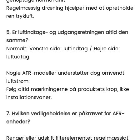
genoptage normal drift
Regelmæssig dræning hjælper med at opretholde
ren trykluft.
5. Er luftindtags- og udgangsretningen altid den
samme?
Normalt: Venstre side: luftindtag / Højre side:
luftudtag
Nogle AFR-modeller understøtter dog omvendt
luftstrøm.
Følg altid mærkningerne på produktets krop, ikke
installationsvaner.
7. Hvilken vedligeholdelse er påkrævet for AFR-
enheder?
Rengør eller udskift filterelementet regelmæssigt