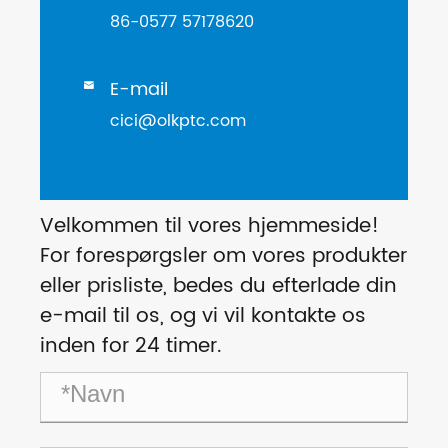
86-0577 57178620
E-mail

cici@olkptc.com
Velkommen til vores hjemmeside!
For forespørgsler om vores produkter
eller prisliste, bedes du efterlade din
e-mail til os, og vi vil kontakte os
inden for 24 timer.