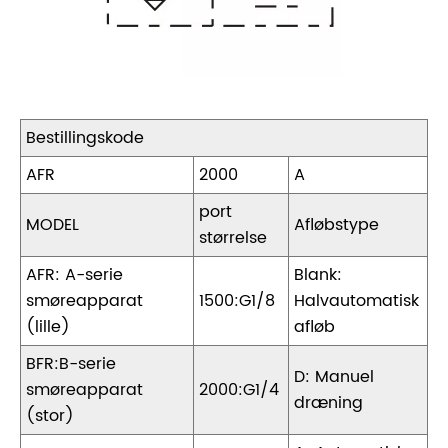
Bestillingskode
AFR
2000
A
port
MODEL
Afløbstype
størrelse
AFR: A-serie
Blank:
smøreapparat
1500:G1/8
Halvautomatisk
(lille)
afløb
BFR:B-serie
D: Manuel
smøreapparat
2000:G1/4
dræning
(stor)