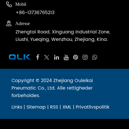

Mobil
+86-13736765213

Adresse
Zhengtai Road, Xinguang Industrial Zone,
Liushi, Yueqing, Wenzhou, Zhejiang, Kina.
Copyright © 2024 Zhejiang Ouleikai
Pneumatic Co., Ltd. Alle rettigheder
forbeholdes.
Links
|
Sitemap
|
RSS
|
XML
|
Privatlivspolitik