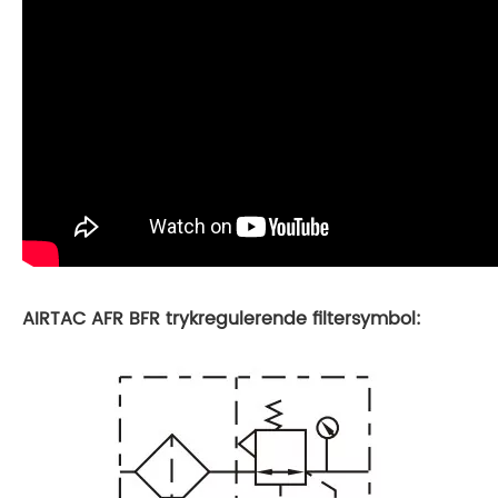
AIRTAC AFR BFR trykregulerende filtersymbol: