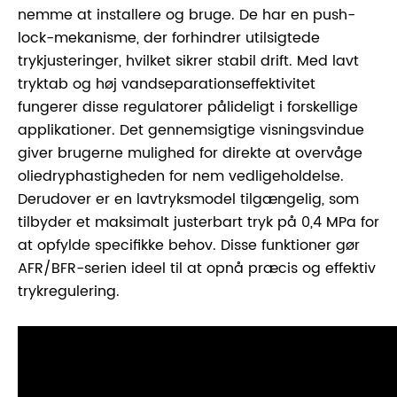
nemme at installere og bruge. De har en push-
lock-mekanisme, der forhindrer utilsigtede
trykjusteringer, hvilket sikrer stabil drift. Med lavt
tryktab og høj vandseparationseffektivitet
fungerer disse regulatorer pålideligt i forskellige
applikationer. Det gennemsigtige visningsvindue
giver brugerne mulighed for direkte at overvåge
oliedryphastigheden for nem vedligeholdelse.
Derudover er en lavtryksmodel tilgængelig, som
tilbyder et maksimalt justerbart tryk på 0,4 MPa for
at opfylde specifikke behov. Disse funktioner gør
AFR/BFR-serien ideel til at opnå præcis og effektiv
trykregulering.