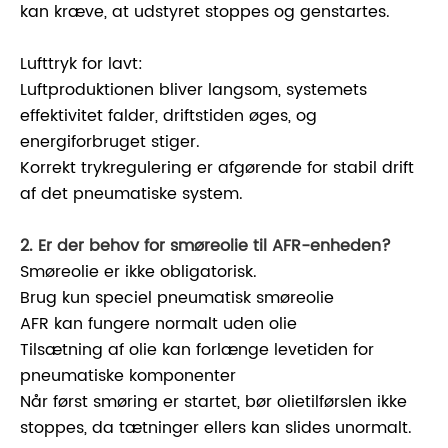
kan kræve, at udstyret stoppes og genstartes.
Lufttryk for lavt:
Luftproduktionen bliver langsom, systemets
effektivitet falder, driftstiden øges, og
energiforbruget stiger.
Korrekt trykregulering er afgørende for stabil drift
af det pneumatiske system.
2. Er der behov for smøreolie til AFR-enheden?
Smøreolie er ikke obligatorisk.
Brug kun speciel pneumatisk smøreolie
AFR kan fungere normalt uden olie
Tilsætning af olie kan forlænge levetiden for
pneumatiske komponenter
Når først smøring er startet, bør olietilførslen ikke
stoppes, da tætninger ellers kan slides unormalt.