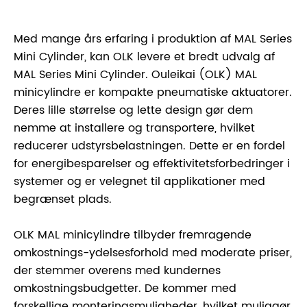
Med mange års erfaring i produktion af MAL Series
Mini Cylinder, kan OLK levere et bredt udvalg af
MAL Series Mini Cylinder. Ouleikai (OLK) MAL
minicylindre er kompakte pneumatiske aktuatorer.
Deres lille størrelse og lette design gør dem
nemme at installere og transportere, hvilket
reducerer udstyrsbelastningen. Dette er en fordel
for energibesparelser og effektivitetsforbedringer i
systemer og er velegnet til applikationer med
begrænset plads.
OLK MAL minicylindre tilbyder fremragende
omkostnings-ydelsesforhold med moderate priser,
der stemmer overens med kundernes
omkostningsbudgetter. De kommer med
forskellige monteringsmuligheder, hvilket muliggør