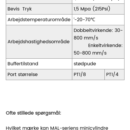
Bevis Tryk
1,5 Mpa (215Psi)
Arbejdstemperaturområde
’-20-70℃
Dobbeltvirkende: 30-
800 mm/s
Arbejdshastighedsområde
Enkeltvirkende:
50-800 mm/s
Buffertilstand
stødpude
Port størrelse
PT1/8
PT1/4
Ofte stillede spørgsmål:
Hvilket mærke kan MAL-seriens minicylindre