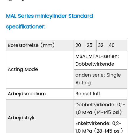
MAL Series minicylinder Standard
specifikationer:
Borestørrelse (mm)
20
25
32
40
MSAL,MTAL-serien:
Dobbeltvirkende
Acting Mode
anden serie: Single
Acting
Arbejdsmedium
Renset luft
Dobbeltvirkende: 0,1-
1,0 MPa (14-145 psi)
Arbejdstryk
Enkeltvirkende: 0,2-
1,0 MPa (28-145 psi)