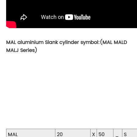
MAL aluminium Slank cylinder symbol:(MAL MALD
MALJ Series)
MAL
20
X
50
_
S