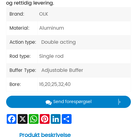
og rettidig levering.
OLK
Brand:
Aluminum
Material:
Double acting
Action type:
Single rod
Rod type:
Adjustable Buffer
Buffer Type:
16,20,25,32,40
Bore:
Send forespørgsel
Facebook
X
WhatsApp
Pinterest
LinkedIn
Share
Produkt beskrivelse