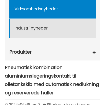
Virksomhedsnyheder
Industri nyheder
Produkter
Pneumatisk kombination
aluminiumslegeringskontakt til
olietankskib med automatisk nedlukning
og reserverede huller
2024-06-18
3
Efterlad mig en besked