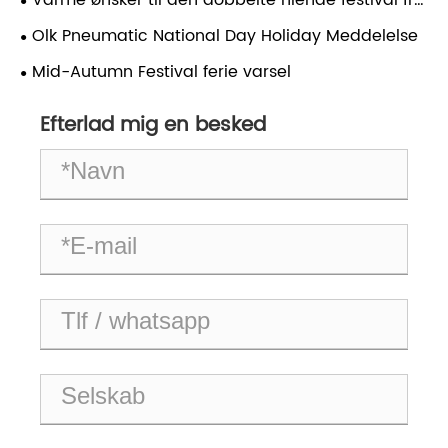
Varme ønsker til den dobbelte niende festival fra
Zhejiang Ouleikai Pneumatic Co., Ltd.!
Olk Pneumatic National Day Holiday Meddelelse
Mid-Autumn Festival ferie varsel
Efterlad mig en besked