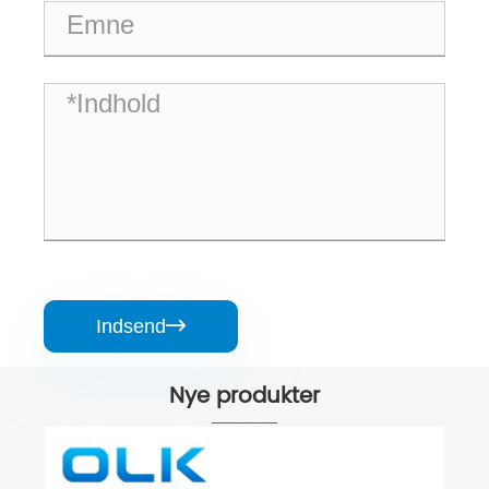
Indsend

Nye produkter