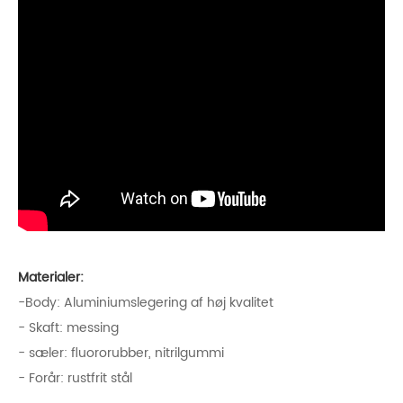
Materialer:
-Body: Aluminiumslegering af høj kvalitet
- Skaft: messing
- sæler: fluororubber, nitrilgummi
- Forår: rustfrit stål