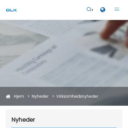


Hjem
Nyheder
Virksomhedsnyheder
Nyheder