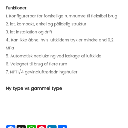
Funktioner:
1. Konfigurerbar for forskellige rumnumre til fleksibel brug
2. let, kompakt, enkel og pålidelig struktur
3. let installation og drift
4.. Kan ikke åbne, hvis luftkildens tryk er mindre end 0,2
MPa
5. Automatisk nedlukning ved lækage af luftkilde
6. Velegnet til brug af flere rum
7. NPT1/4 gevindluftrørledningshuller
Ny type vs gammel type